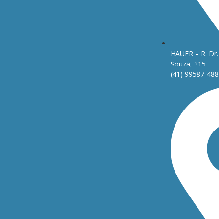
HAUER – R. Dr. 
Souza, 315
(41) 99587-488