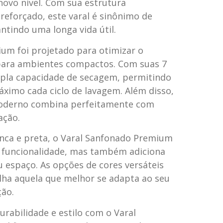
novo nível. Com sua estrutura
reforçado, este varal é sinônimo de
antindo uma longa vida útil.
um foi projetado para otimizar o
 para ambientes compactos. Com suas 7
pla capacidade de secagem, permitindo
áximo cada ciclo de lavagem. Além disso,
moderno combina perfeitamente com
ação.
anca e preta, o Varal Sanfonado Premium
 funcionalidade, mas também adiciona
 espaço. As opções de cores versáteis
ha aquela que melhor se adapta ao seu
ção.
urabilidade e estilo com o Varal