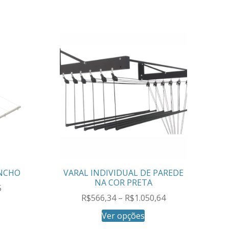
ANCHO
VARAL INDIVIDUAL DE PAREDE
NA COR PRETA
5
R$
566,34
–
R$
1.050,64
Ver opções