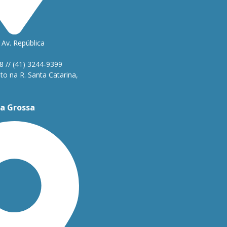
Av. República
1
8 // (41) 3244-9399
o na R. Santa Catarina,
a Grossa