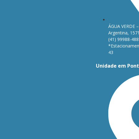
ÁGUA VERDE – 
Argentina, 157
(41) 99988-488
*Estacionament
43
Unidade em Pont