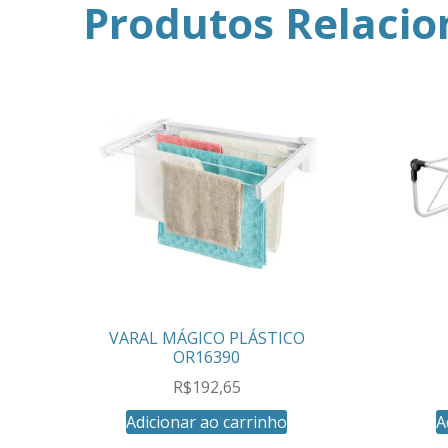
Produtos Relaci
VARAL MÁGICO PLÁSTICO
OR16390
R$
192,65
Adicionar ao carrinho
A