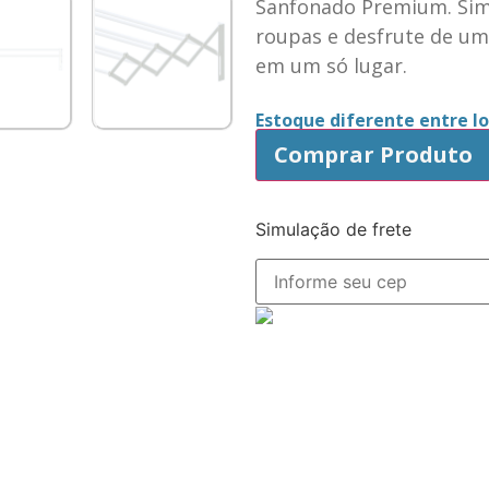
Sanfonado Premium. Simp
roupas e desfrute de um 
em um só lugar.
Estoque diferente entre loj
Comprar Produto
Simulação de frete