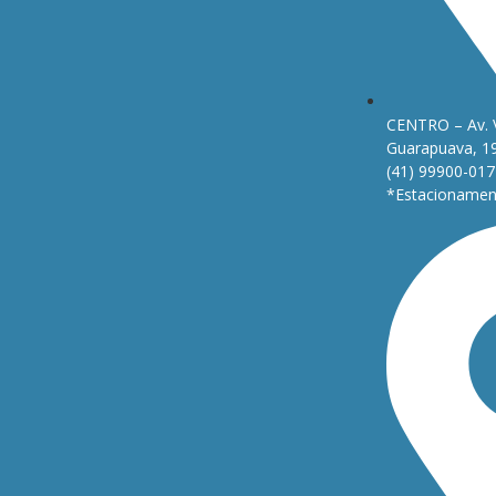
CENTRO – Av. 
Guarapuava, 1
(41) 99900-017
*Estacionament