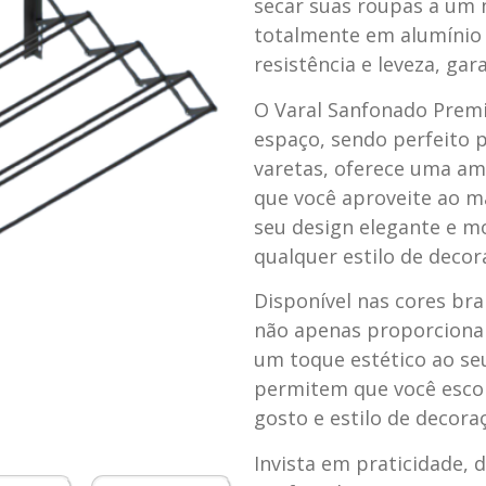
secar suas roupas a um 
totalmente em alumínio 
resistência e leveza, gar
O Varal Sanfonado Premi
espaço, sendo perfeito
varetas, oferece uma am
que você aproveite ao m
seu design elegante e 
qualquer estilo de decor
Disponível nas cores br
não apenas proporciona
um toque estético ao seu
permitem que você escol
gosto e estilo de decora
Invista em praticidade, d