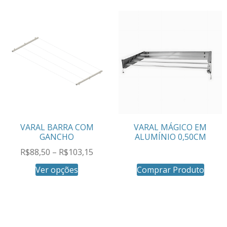
VARAL BARRA COM
VARAL MÁGICO EM
GANCHO
ALUMÍNIO 0,50CM
R$
88,50
–
R$
103,15
Ver opções
Comprar Produto