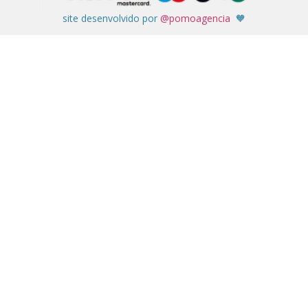
site desenvolvido por
@pomoagencia
🧡