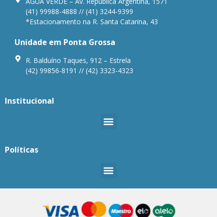
ÁGUA VERDE – Av. República Argentina, 1571
(41) 99988-4888 // (41) 3244-9399
*Estacionamento na R. Santa Catarina, 43
Unidade em Ponta Grossa
R. Balduíno Taques, 912 – Estrela
(42) 99856-8191 // (42) 3323-4323
Institucional
Políticas