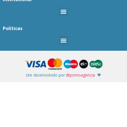
Políticas
site desenvolvido por
@pomoagencia
🧡