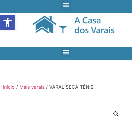
Open toolbar
Início
/
Mais varais
/ VARAL SECA TÊNIS