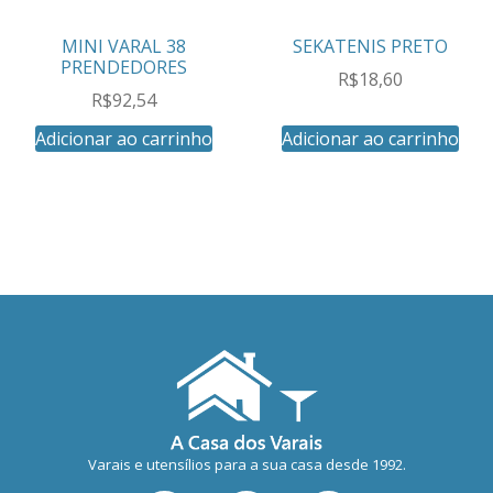
MINI VARAL 38
SEKATENIS PRETO
PRENDEDORES
R$
18,60
R$
92,54
Adicionar ao carrinho
Adicionar ao carrinho
Varais e utensílios para a sua casa desde 1992.