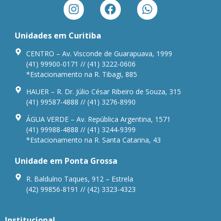
Unidades em Curitiba
CENTRO – Av. Visconde de Guarapuava, 1999
(41) 99900-0171 // (41) 3222-0606
*Estacionamento na R. Tibagi, 885
HAUER – R. Dr. Júlio César Ribeiro de Souza, 315
(41) 99587-4888 // (41) 3276-8990
ÁGUA VERDE – Av. República Argentina, 1571
(41) 99988-4888 // (41) 3244-9399
*Estacionamento na R. Santa Catarina, 43
Unidade em Ponta Grossa
R. Balduíno Taques, 912 – Estrela
(42) 99856-8191 // (42) 3323-4323
Institucional