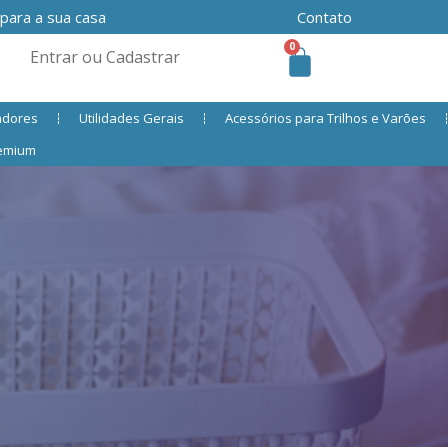
 para a sua casa
Contato
0
Entrar ou Cadastrar
adores
Utilidades Gerais
Acessórios para Trilhos e Varões
remium