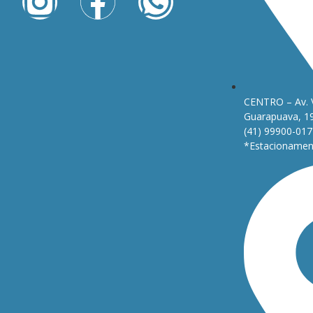
CENTRO – Av. 
Guarapuava, 1
(41) 99900-017
*Estacionament