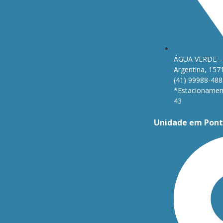
ÁGUA VERDE – 
Argentina, 157
(41) 99988-488
*Estacionament
43
Unidade em Pont