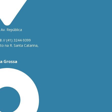
Av. República
1
8 // (41) 3244-9399
o na R. Santa Catarina,
a Grossa