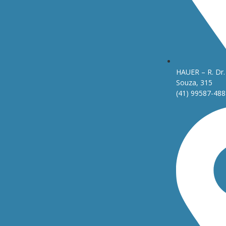
HAUER – R. Dr. 
Souza, 315
(41) 99587-488