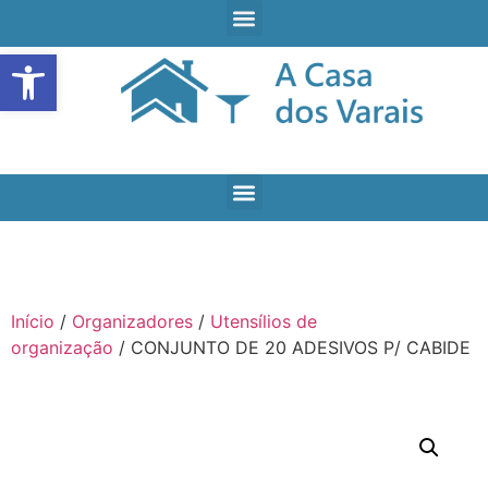
Open toolbar
Início
/
Organizadores
/
Utensílios de
organização
/ CONJUNTO DE 20 ADESIVOS P/ CABIDE