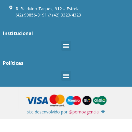
R. Balduíno Taques, 912 – Estrela
(42) 99856-8191 // (42) 3323-4323
Institucional
Políticas
site desenvolvido por
@pomoagencia
🧡