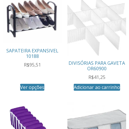
SAPATEIRA EXPANSIVEL
10188
DIVISÓRIAS PARA GAVETA
R$
95,51
OR60900
R$
41,25
Ver opções
Adicionar ao carrinho