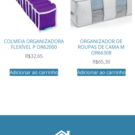
COLMEIA ORGANIZADORA
ORGANIZADOR DE
FLEXÍVEL P OR62000
ROUPAS DE CAMA M
OR66308
R$
32,65
R$
65,30
Adicionar ao carrinho
Adicionar ao carrinho