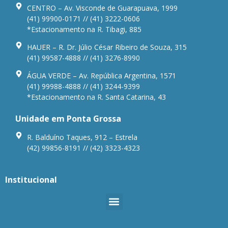
CENTRO – Av. Visconde de Guarapuava, 1999
(41) 99900-0171 // (41) 3222-0606
*Estacionamento na R. Tibagi, 885
HAUER – R. Dr. Júlio César Ribeiro de Souza, 315
(41) 99587-4888 // (41) 3276-8990
ÁGUA VERDE – Av. República Argentina, 1571
(41) 99988-4888 // (41) 3244-9399
*Estacionamento na R. Santa Catarina, 43
Unidade em Ponta Grossa
R. Balduíno Taques, 912 – Estrela
(42) 99856-8191 // (42) 3323-4323
Institucional