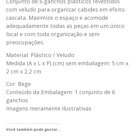
Conjunto de 6 ganchos plásticos revestidos
com veludo para organizar cabides em efeito
cascata. Maximize o espaço e acomode
adequadamente todas as peças em um único
local e com toda organização e sem
preocupações.
Material: Plástico / Veludo
Medida (A x L x P) (cm) sem embalagem: 5 cm x
2 cm x 2,2 cm
Cor: Bege
Conteúdo da Embalagem: 1 conjunto de 6
ganchos
Imagens meramente ilustrativas
Você também pode gostar...