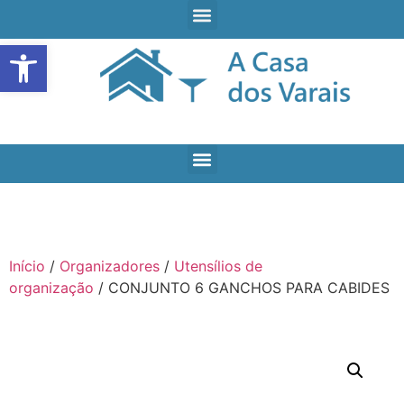
Open toolbar
Início
/
Organizadores
/
Utensílios de
organização
/ CONJUNTO 6 GANCHOS PARA CABIDES