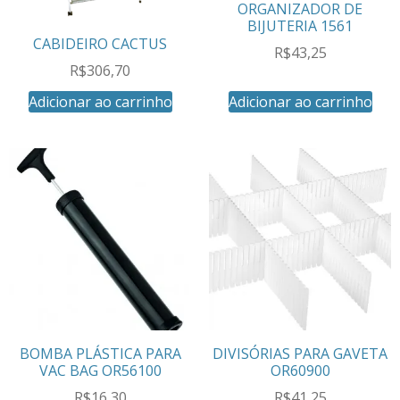
ORGANIZADOR DE
BIJUTERIA 1561
CABIDEIRO CACTUS
R$
43,25
R$
306,70
Adicionar ao carrinho
Adicionar ao carrinho
BOMBA PLÁSTICA PARA
DIVISÓRIAS PARA GAVETA
VAC BAG OR56100
OR60900
R$
16,30
R$
41,25