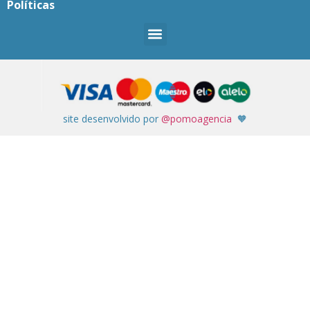
Políticas
site desenvolvido por
@pomoagencia
🧡