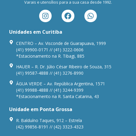
Varais e utensílios para a sua casa desde 1992.
Unidades em Curitiba
CENTRO – Av. Visconde de Guarapuava, 1999
(41) 99900-0171 // (41) 3222-0606
*Estacionamento na R. Tibagi, 885
HAUER – R. Dr. Júlio César Ribeiro de Souza, 315
(41) 99587-4888 // (41) 3276-8990
ÁGUA VERDE – Av. República Argentina, 1571
(41) 99988-4888 // (41) 3244-9399
*Estacionamento na R. Santa Catarina, 43
Unidade em Ponta Grossa
R. Balduíno Taques, 912 – Estrela
(42) 99856-8191 // (42) 3323-4323