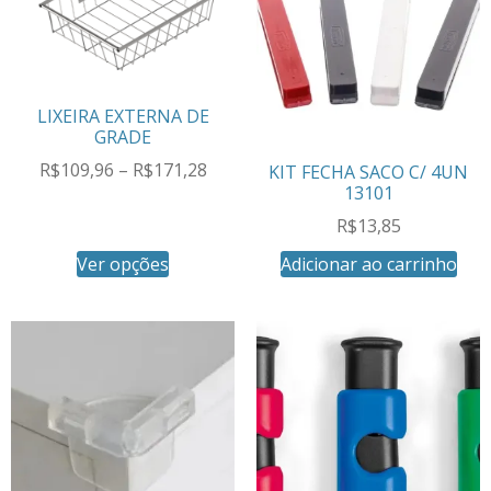
LIXEIRA EXTERNA DE
GRADE
R$
109,96
–
R$
171,28
KIT FECHA SACO C/ 4UN
13101
R$
13,85
Ver opções
Adicionar ao carrinho