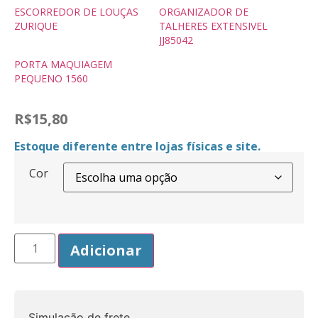
ESCORREDOR DE LOUÇAS
ORGANIZADOR DE
ZURIQUE
TALHERES EXTENSIVEL
JJ85042
PORTA MAQUIAGEM
PEQUENO 1560
R$
15,80
Estoque diferente entre lojas físicas e site.
Cor
Adicionar
Simulação de frete