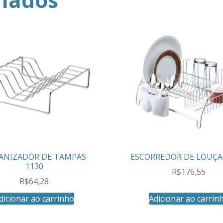
ANIZADOR DE TAMPAS
ESCORREDOR DE LOUÇA
1130
R$
176,55
R$
64,28
dicionar ao carrinho
Adicionar ao carrin