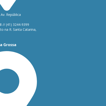
Av. República
1
8 // (41) 3244-9399
o na R. Santa Catarina,
a Grossa