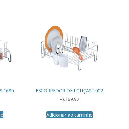
S 1680
ESCORREDOR DE LOUÇAS 1002
R$
169,97
ho
Adicionar ao carrinho