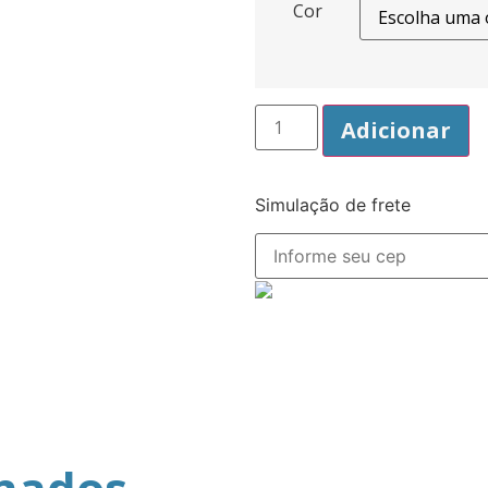
Cor
Adicionar
Simulação de frete
onados