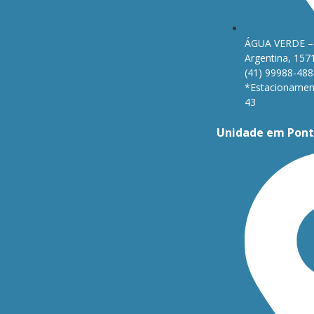
ÁGUA VERDE – 
Argentina, 157
(41) 99988-488
*Estacionament
43
Unidade em Pont