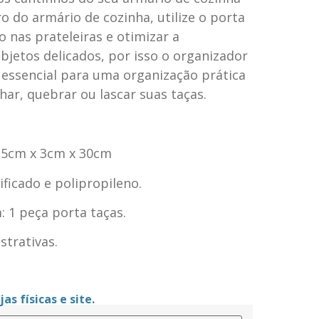
ro do armário de cozinha, utilize o porta
 nas prateleiras e otimizar a
bjetos delicados, por isso o organizador
essencial para uma organização prática
har, quebrar ou lascar suas taças.
0,5cm x 3cm x 30cm
ificado e polipropileno.
 1 peça porta taças.
trativas.
as físicas e site.