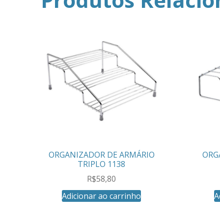
ORGANIZADOR DE ARMÁRIO
ORG
TRIPLO 1138
R$
58,80
Adicionar ao carrinho
A