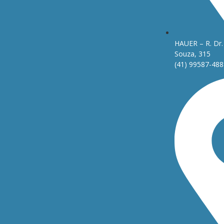
HAUER – R. Dr. 
Souza, 315
(41) 99587-488