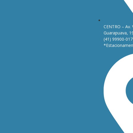
CENTRO – Av. 
Guarapuava, 1
(41) 99900-017
*Estacionament