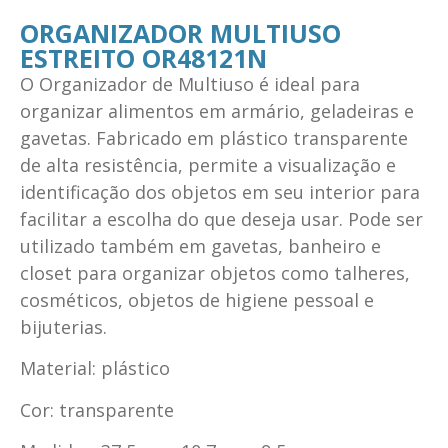
ORGANIZADOR MULTIUSO
ESTREITO OR48121N
O Organizador de Multiuso é ideal para
organizar alimentos em armário, geladeiras e
gavetas. Fabricado em plástico transparente
de alta resistência, permite a visualização e
identificação dos objetos em seu interior para
facilitar a escolha do que deseja usar. Pode ser
utilizado também em gavetas, banheiro e
closet para organizar objetos como talheres,
cosméticos, objetos de higiene pessoal e
bijuterias.
Material: plástico
Cor: transparente