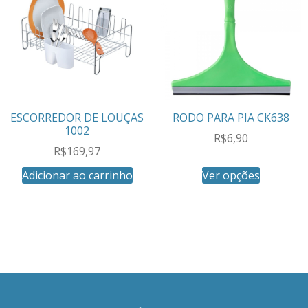
ESCORREDOR DE LOUÇAS
RODO PARA PIA CK638
1002
R$
6,90
R$
169,97
Adicionar ao carrinho
Ver opções