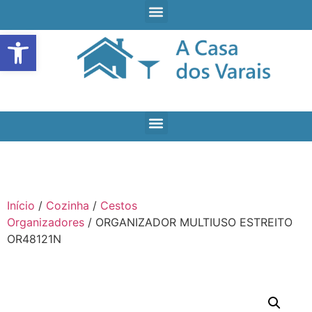
Open toolbar
Início
/
Cozinha
/
Cestos
Organizadores
/ ORGANIZADOR MULTIUSO ESTREITO
OR48121N