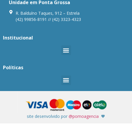
Unidade em Ponta Grossa
R. Balduíno Taques, 912 – Estrela
(42) 99856-8191 // (42) 3323-4323
Institucional
Políticas
site desenvolvido por
@pomoagencia
🧡