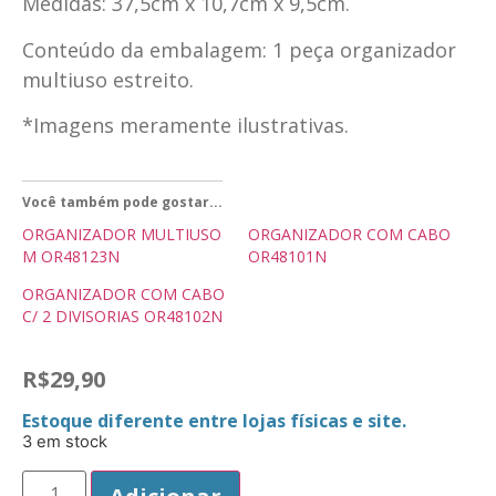
Medidas: 37,5cm x 10,7cm x 9,5cm.
Conteúdo da embalagem: 1 peça organizador
multiuso estreito.
*Imagens meramente ilustrativas.
Você também pode gostar...
ORGANIZADOR MULTIUSO
ORGANIZADOR COM CABO
M OR48123N
OR48101N
ORGANIZADOR COM CABO
C/ 2 DIVISORIAS OR48102N
R$
29,90
Estoque diferente entre lojas físicas e site.
3 em stock