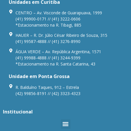
Unidades em Curitiba
CENTRO – Av. Visconde de Guarapuava, 1999
(41) 99900-0171 // (41) 3222-0606
*Estacionamento na R. Tibagi, 885
HAUER – R. Dr. Júlio César Ribeiro de Souza, 315
(41) 99587-4888 // (41) 3276-8990
ÁGUA VERDE – Av. República Argentina, 1571
(41) 99988-4888 // (41) 3244-9399
*Estacionamento na R. Santa Catarina, 43
Unidade em Ponta Grossa
R. Balduíno Taques, 912 – Estrela
(42) 99856-8191 // (42) 3323-4323
Institucional