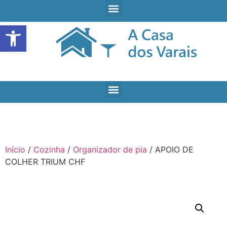
Open toolbar
Início
/
Cozinha
/
Organizador de pia
/ APOIO DE
COLHER TRIUM CHF