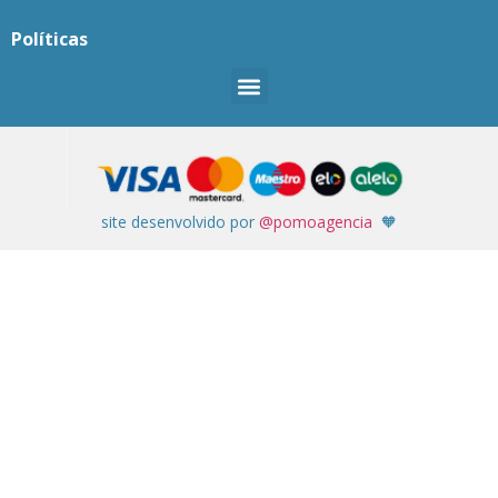
Políticas
site desenvolvido por
@pomoagencia
🧡