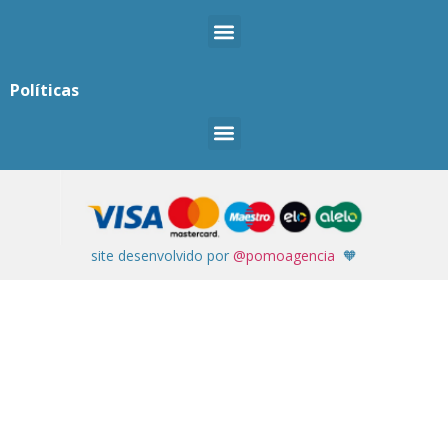
Políticas
site desenvolvido por
@pomoagencia
🧡