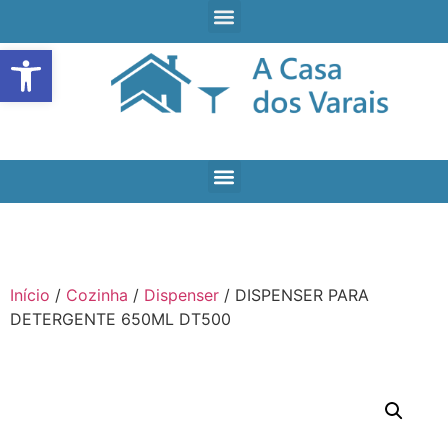
Open toolbar
Início
/
Cozinha
/
Dispenser
/ DISPENSER PARA
DETERGENTE 650ML DT500