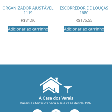
ORGANIZADOR AJUSTÁVEL
ESCORREDOR DE LOUÇAS
1119
1680
R$
81,96
R$
176,55
Adicionar ao carrinho
Adicionar ao carrinho
Varais e utensílios para a sua casa desde 1992.