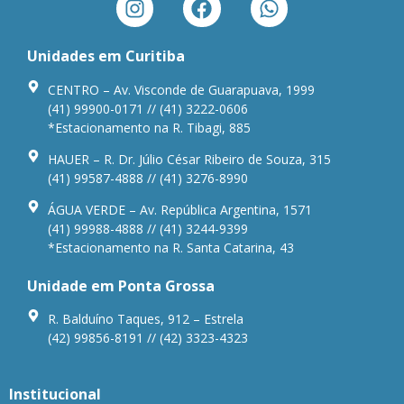
Unidades em Curitiba
CENTRO – Av. Visconde de Guarapuava, 1999
(41) 99900-0171 // (41) 3222-0606
*Estacionamento na R. Tibagi, 885
HAUER – R. Dr. Júlio César Ribeiro de Souza, 315
(41) 99587-4888 // (41) 3276-8990
ÁGUA VERDE – Av. República Argentina, 1571
(41) 99988-4888 // (41) 3244-9399
*Estacionamento na R. Santa Catarina, 43
Unidade em Ponta Grossa
R. Balduíno Taques, 912 – Estrela
(42) 99856-8191 // (42) 3323-4323
Institucional