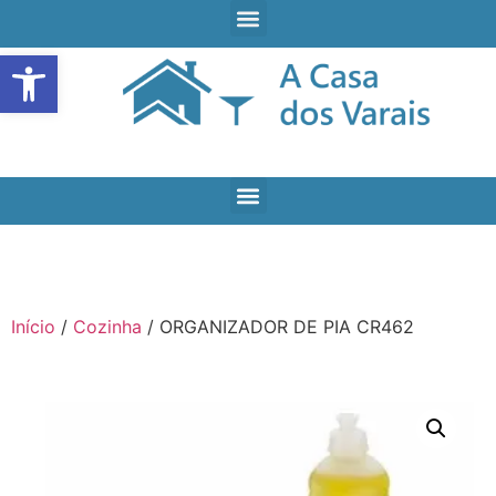
Open toolbar
Início
/
Cozinha
/ ORGANIZADOR DE PIA CR462