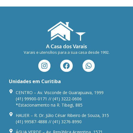
Varais e utensílios para a sua casa desde 1992.
Unidades em Curitiba
CENTRO – Av. Visconde de Guarapuava, 1999
(41) 99900-0171 // (41) 3222-0606
*Estacionamento na R. Tibagi, 885
HAUER – R. Dr. Júlio César Ribeiro de Souza, 315
(41) 99587-4888 // (41) 3276-8990
ÁGUA VERDE – Av. República Argentina, 1571