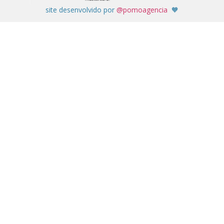
site desenvolvido por
@pomoagencia
🧡