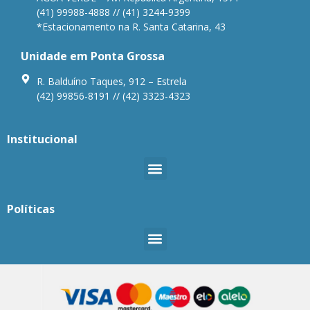
(41) 99988-4888 // (41) 3244-9399
*Estacionamento na R. Santa Catarina, 43
Unidade em Ponta Grossa
R. Balduíno Taques, 912 – Estrela
(42) 99856-8191 // (42) 3323-4323
Institucional
Políticas