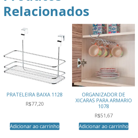
Relacionados
PRATELEIRA BAIXA 1128
ORGANIZADOR DE
XICARAS PARA ARMARIO
R$
77,20
1078
R$
51,67
Adicionar ao carrinho
Adicionar ao carrinho