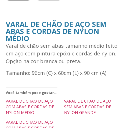
VARAL DE CHÃO DE AÇO SEM
ABAS E CORDAS DE NYLON
MÉDIO
Varal de chão sem abas tamanho médio feito
em aço com pintura epóxi e cordas de nylon.
Opção na cor branca ou preta.
Tamanho: 96cm (C) x 60cm (L) x 90 cm (A)
Você também pode gostar...
VARAL DE CHÃO DE AÇO
VARAL DE CHÃO DE AÇO
COM ABAS E CORDAS DE
SEM ABAS E CORDAS DE
NYLON MÉDIO
NYLON GRANDE
VARAL DE CHÃO DE AÇO
COM ABAS E CORDAS DE