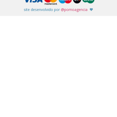
site desenvolvido por
@pomoagencia
🧡