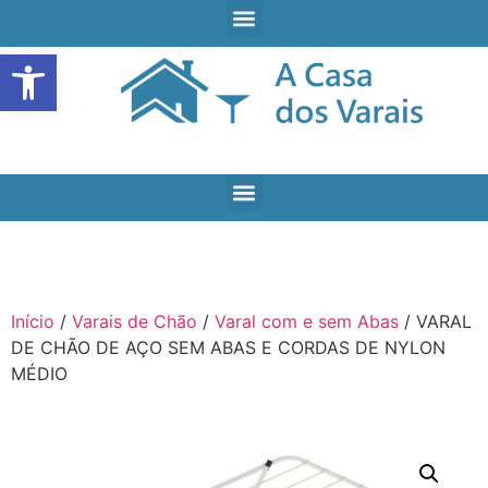
Open toolbar
Início
/
Varais de Chão
/
Varal com e sem Abas
/ VARAL
DE CHÃO DE AÇO SEM ABAS E CORDAS DE NYLON
MÉDIO