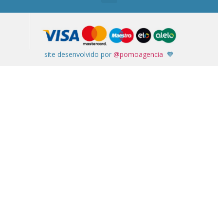
site desenvolvido por
@pomoagencia
🧡