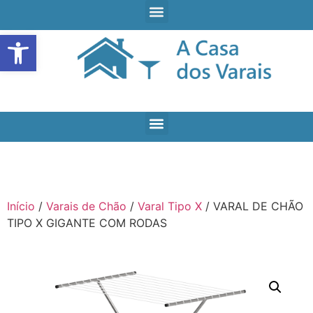
Open toolbar
Início
/
Varais de Chão
/
Varal Tipo X
/ VARAL DE CHÃO
TIPO X GIGANTE COM RODAS