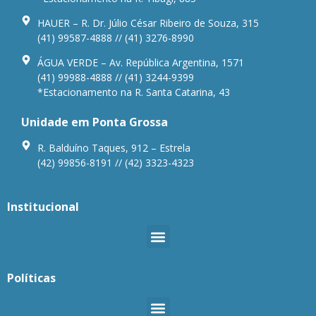
HAUER – R. Dr. Júlio César Ribeiro de Souza, 315
(41) 99587-4888 // (41) 3276-8990
ÁGUA VERDE – Av. República Argentina, 1571
(41) 99988-4888 // (41) 3244-9399
*Estacionamento na R. Santa Catarina, 43
Unidade em Ponta Grossa
R. Balduíno Taques, 912 – Estrela
(42) 99856-8191 // (42) 3323-4323
Institucional
Políticas