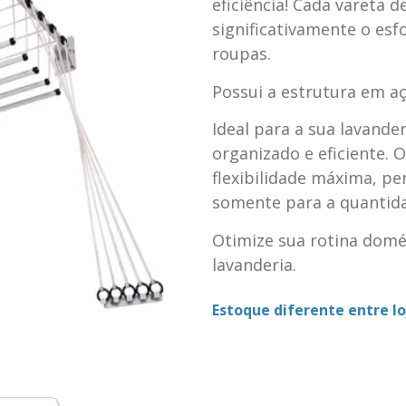
eficiência! Cada vareta 
significativamente o esf
roupas.
Possui a estrutura em a
Ideal para a sua lavand
organizado e eficiente. 
flexibilidade máxima, pe
somente para a quantida
Otimize sua rotina domé
lavanderia.
Estoque diferente entre loj