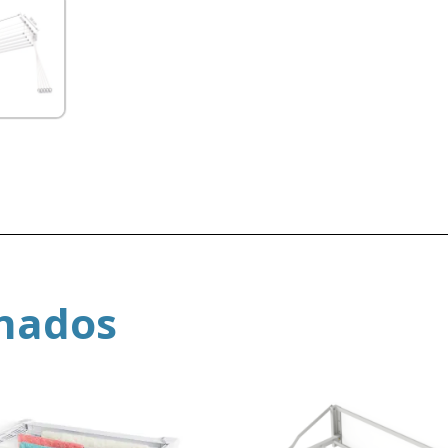
onados