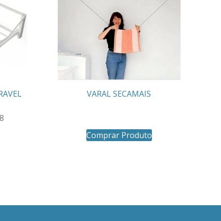
RAVEL
VARAL SECAMAIS
8
Comprar Produto