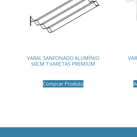
VARAL SANFONADO ALUMÍNIO
VAR
50CM 7 VARETAS PREMIUM
Comprar Produto
A