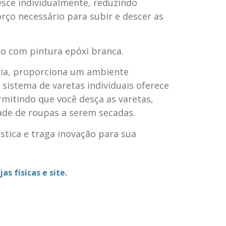
desce individualmente, reduzindo
orço necessário para subir e descer as
ço com pintura epóxi branca.
eria, proporciona um ambiente
O sistema de varetas individuais oferece
rmitindo que você desça as varetas,
de de roupas a serem secadas.
stica e traga inovação para sua
as físicas e site.