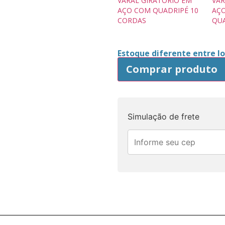
VARAL GIRATÓRIO EM
VAR
AÇO COM QUADRIPÉ 10
AÇ
CORDAS
QU
Estoque diferente entre loj
Comprar produto
Simulação de frete