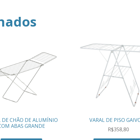
onados
 DE CHÃO DE ALUMÍNIO
VARAL DE PISO GAIV
COM ABAS GRANDE
R$
358,80