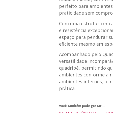
perfeito para ambiente
praticidade sem compro
Com uma estrutura em a
e resistência excepciona
espaço para pendurar s
eficiente mesmo em espa
Acompanhado pelo Quadri
versatilidade incompará
quadripé, permitindo que
ambientes conforme a ne
ambientes internos, a m
prática.
Você também pode gostar...