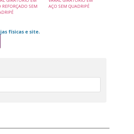
AL GIRATÓRIO EM
VARAL GIRATÓRIO EM
O REFORÇADO SEM
AÇO SEM QUADRIPÉ
ADRIPÉ
as físicas e site.