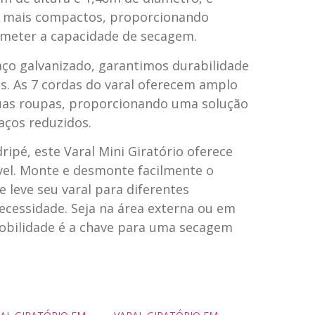
s mais compactos, proporcionando
meter a capacidade de secagem.
ço galvanizado, garantimos durabilidade
is. As 7 cordas do varal oferecem amplo
uas roupas, proporcionando uma solução
ços reduzidos.
pé, este Varal Mini Giratório oferece
vel. Monte e desmonte facilmente o
 leve seu varal para diferentes
cessidade. Seja na área externa ou em
obilidade é a chave para uma secagem