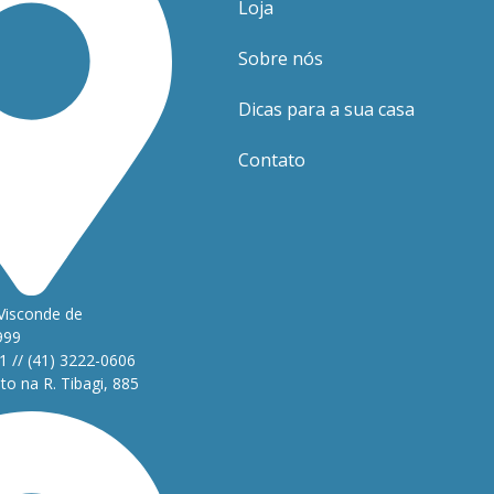
Loja
Sobre nós
Dicas para a sua casa
Contato
Visconde de
999
1 // (41) 3222-0606
o na R. Tibagi, 885