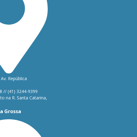
Av. República
1
8 // (41) 3244-9399
o na R. Santa Catarina,
a Grossa