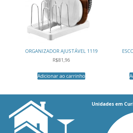
ORGANIZADOR AJUSTÁVEL 1119
ESC
R$
81,96
Adicionar ao carrinho
A
Unidades em Cur