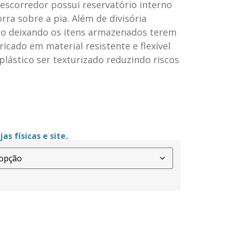
escorredor possui reservatório interno
rra sobre a pia. Além de divisória
não deixando os itens armazenados terem
icado em material resistente e flexível
 plástico ser texturizado reduzindo riscos
as físicas e site.