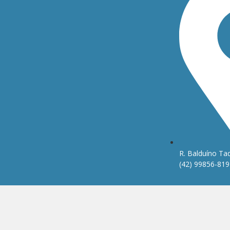
R. Balduíno Taq
(42) 99856-819