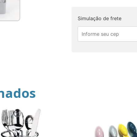
Simulação de frete
onados