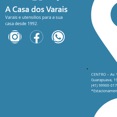
Varais e utensílios para a sua
casa desde 1992.
CENTRO – Av. 
Guarapuava, 1
(41) 99900-017
*Estacionament