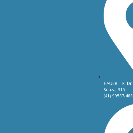
HAUER – R. Dr. 
Souza, 315
(41) 99587-488