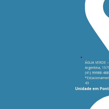
ÁGUA VERDE – 
Argentina, 157
(41) 99988-488
*Estacionament
43
Unidade em Pont