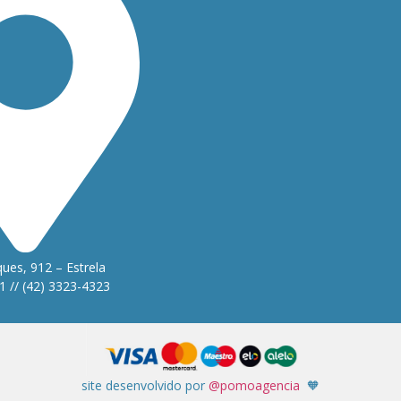
ues, 912 – Estrela
1 // (42) 3323-4323
site desenvolvido por
@pomoagencia
🧡