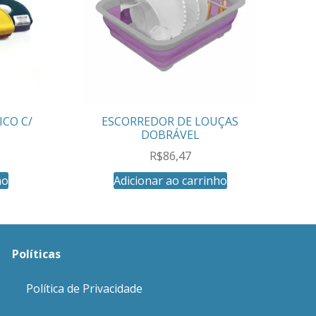
ICO C/
ESCORREDOR DE LOUÇAS
DOBRÁVEL
R$
86,47
ho
Adicionar ao carrinho
Políticas
Política de Privacidade