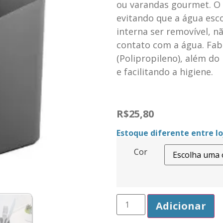
ou varandas gourmet. O 
evitando que a água esco
interna ser removível, 
contato com a água. Fabr
(Polipropileno), além do
e facilitando a higiene.
R$
25,80
Estoque diferente entre loj
Cor
Adicionar