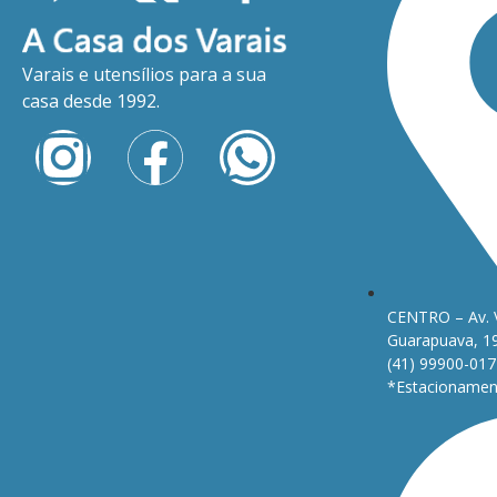
Varais e utensílios para a sua
casa desde 1992.
CENTRO – Av. 
Guarapuava, 1
(41) 99900-017
*Estacionament