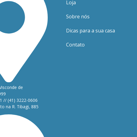
Loja
Sobre nós
Dicas para a sua casa
Contato
Visconde de
999
1 // (41) 3222-0606
o na R. Tibagi, 885