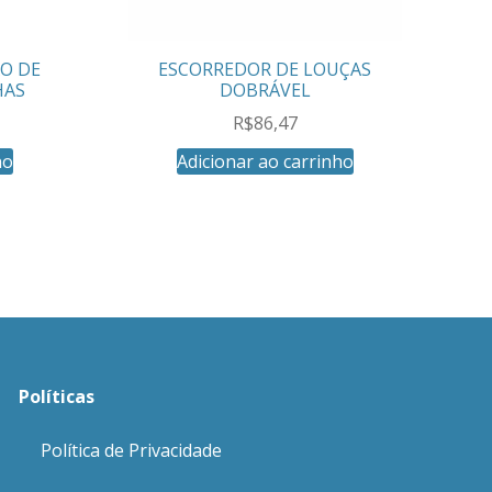
ÃO DE
ESCORREDOR DE LOUÇAS
HAS
DOBRÁVEL
R$
86,47
ho
Adicionar ao carrinho
Políticas
Política de Privacidade