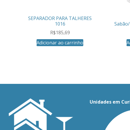
SEPARADOR PARA TALHERES
1016
Sabão/
R$
185,69
Adicionar ao carrinho
A
Unidades em Cur