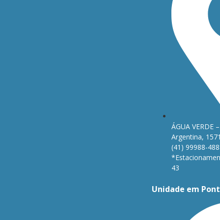
ÁGUA VERDE – 
Argentina, 157
(41) 99988-488
*Estacionament
43
Unidade em Pont