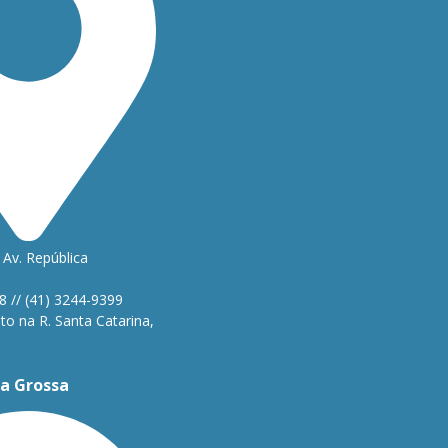
Av. República
1
8 // (41) 3244-9399
o na R. Santa Catarina,
a Grossa