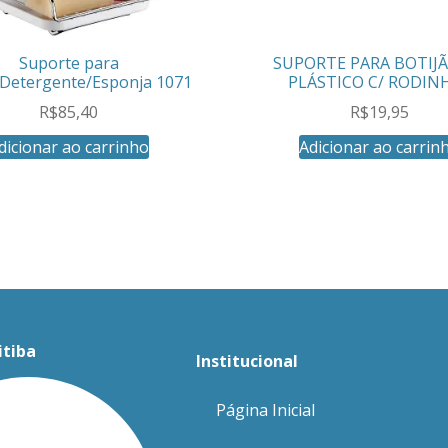
Suporte para
SUPORTE PARA BOTIJ
Detergente/Esponja 1071
PLÁSTICO C/ RODIN
R$
85,40
R$
19,95
dicionar ao carrinho
Adicionar ao carrin
itiba
Institucional
Página Inicial