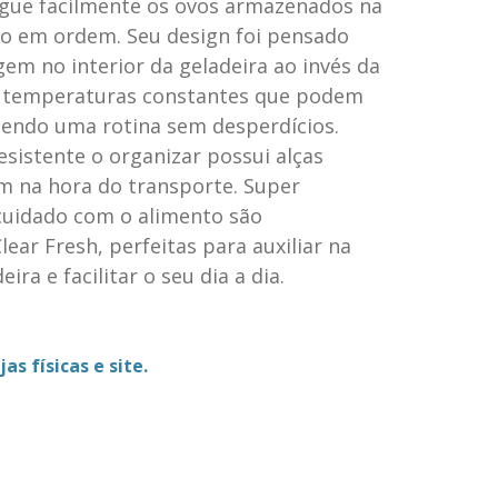
rgue facilmente os ovos armazenados na
o em ordem. Seu design foi pensado
em no interior da geladeira ao invés da
de temperaturas constantes que podem
tendo uma rotina sem desperdícios.
sistente o organizar possui alças
am na hora do transporte. Super
 cuidado com o alimento são
Clear Fresh, perfeitas para auxiliar na
ira e facilitar o seu dia a dia.
as físicas e site.