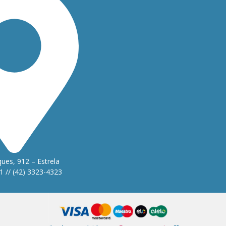
ues, 912 – Estrela
1 // (42) 3323-4323