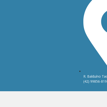
R. Balduíno Taq
(42) 99856-819