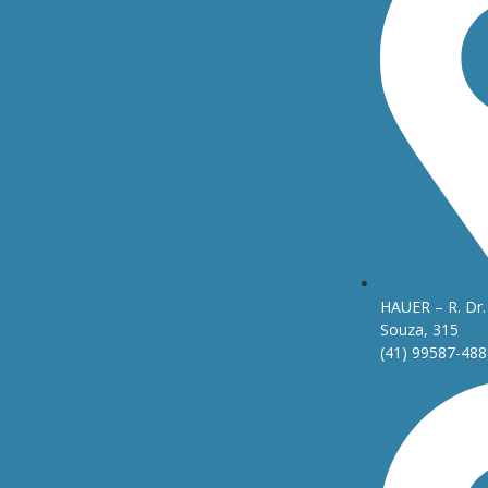
HAUER – R. Dr. 
Souza, 315
(41) 99587-488