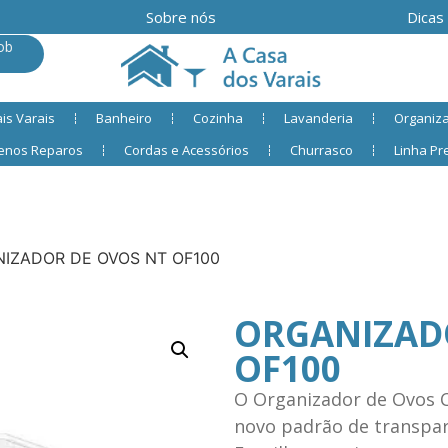
Sobre nós
Dicas
ob
is Varais
Banheiro
Cozinha
Lavanderia
Organiz
enos Reparos
Cordas e Acessórios
Churrasco
Linha P
IZADOR DE OVOS NT OF100
ORGANIZAD
OF100
O Organizador de Ovos 
novo padrão de transpar