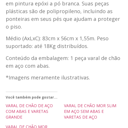
em pintura epóxi a pó branca. Suas peças
plásticas são de polipropileno, incluindo as
ponteiras em seus pés que ajudam a proteger
o piso.
Médio (AxLxC): 83cm x 56cm x 1,55m. Peso
suportado: até 18Kg distribuídos.
Conteúdo da embalagem: 1 peça varal de chão
em aço com abas.
*Imagens meramente ilustrativas.
Você também pode gostar...
VARAL DE CHÃO DE AÇO
VARAL DE CHÃO MOR SLIM
COM ABAS E VARETAS
EM AÇO SEM ABAS E
GRANDE
VARETAS DE AÇO
VARAL DE CHÃO MOR