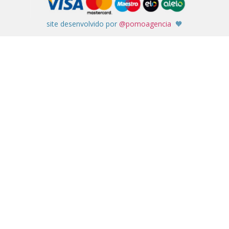
site desenvolvido por
@pomoagencia
🧡