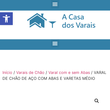
Open toolbar
Início
/
Varais de Chão
/
Varal com e sem Abas
/ VARAL
DE CHÃO DE AÇO COM ABAS E VARETAS MÉDIO