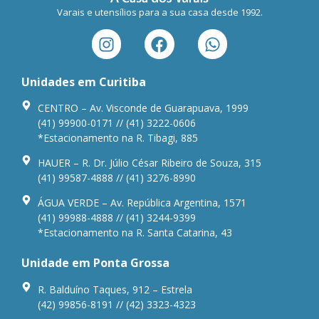
Varais e utensílios para a sua casa desde 1992.
Unidades em Curitiba
CENTRO – Av. Visconde de Guarapuava, 1999
(41) 99900-0171 // (41) 3222-0606
*Estacionamento na R. Tibagi, 885
HAUER – R. Dr. Júlio César Ribeiro de Souza, 315
(41) 99587-4888 // (41) 3276-8990
ÁGUA VERDE – Av. República Argentina, 1571
(41) 99988-4888 // (41) 3244-9399
*Estacionamento na R. Santa Catarina, 43
Unidade em Ponta Grossa
R. Balduíno Taques, 912 – Estrela
(42) 99856-8191 // (42) 3323-4323