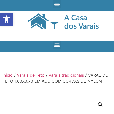
Open toolbar
Início
/
Varais de Teto
/
Varais tradicionais
/ VARAL DE
TETO 1,00X0,70 EM AÇO COM CORDAS DE NYLON