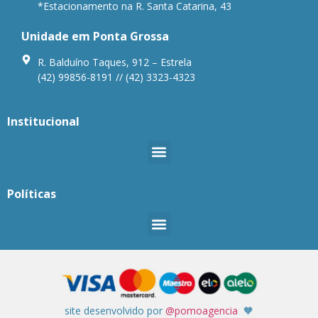
*Estacionamento na R. Santa Catarina, 43
Unidade em Ponta Grossa
R. Balduíno Taques, 912 – Estrela
(42) 99856-8191 // (42) 3323-4323
Institucional
Políticas
site desenvolvido por
@pomoagencia
🧡