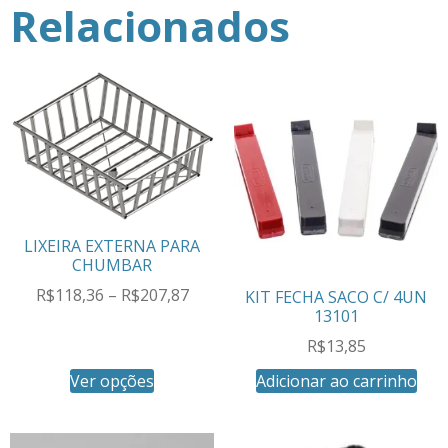
Relacionados
LIXEIRA EXTERNA PARA
CHUMBAR
R$
118,36
–
R$
207,87
KIT FECHA SACO C/ 4UN
13101
R$
13,85
Ver opções
Adicionar ao carrinho