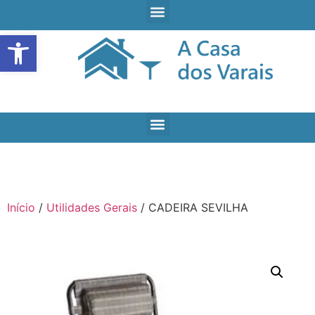
Open toolbar
Início
/
Utilidades Gerais
/ CADEIRA SEVILHA